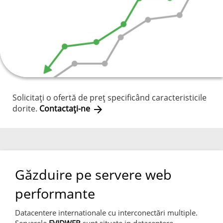
Solicitaţi o ofertă de preţ specificând caracteristicile
dorite.
Contactaţi-ne
arrow_forward
Găzduire pe servere web
performante
Datacentere internationale cu interconectări multiple.